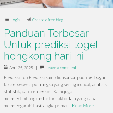
Login
|
Create a free blog
Panduan Terbesar
Untuk prediksi togel
hongkong hari ini
April 25, 2025
|
Leave a comment
Prediksi Top Prediksi kami didasarkan pada berbagai
faktor, seperti pola angka yang sering muncul, analisis
statistik, dan tren terkini. Kami juga
mempertimbangkan faktor-faktor lain yang dapat
mempengaruhi hasil angka primar…
Read More